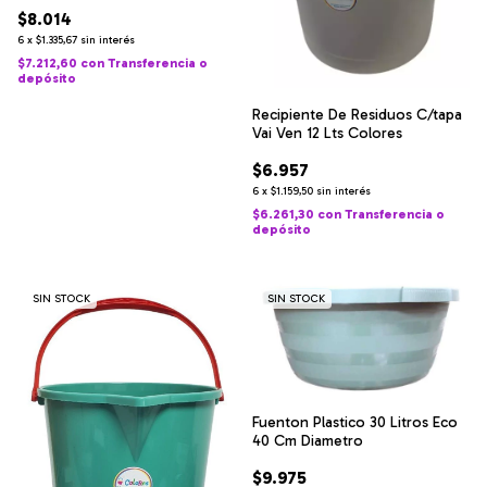
$8.014
6
x
$1.335,67
sin interés
$7.212,60
con
Transferencia o
depósito
Recipiente De Residuos C/tapa
Vai Ven 12 Lts Colores
$6.957
6
x
$1.159,50
sin interés
$6.261,30
con
Transferencia o
depósito
SIN STOCK
SIN STOCK
Fuenton Plastico 30 Litros Eco
40 Cm Diametro
$9.975