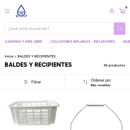
0
CAMPING Y AIRE LIBRE
COLCHONES INFLABLES - INFLADORES
MUE
Inicio
>
BALDES Y RECIPIENTES
BALDES Y RECIPIENTES
36 productos
Ordenar por:
Filtrar
Más vendidos