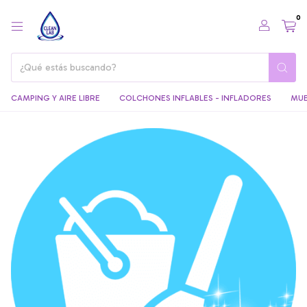
0
CAMPING Y AIRE LIBRE
COLCHONES INFLABLES - INFLADORES
MUE